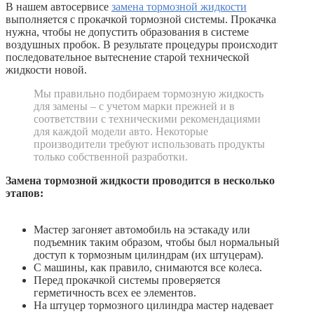
В нашем автосервисе
замена тормозной жидкости
выполняется с прокачкой тормозной системы. Прокачка
нужна, чтобы не допустить образования в системе
воздушных пробок. В результате процедуры происходит
последовательное вытеснение старой технической
жидкости новой.
Мы правильно подбираем тормозную жидкость
для замены – с учетом марки прежней и в
соответствии с техническими рекомендациями
для каждой модели авто. Некоторые
производители требуют использовать продукты
только собственной разработки.
Замена тормозной жидкости проводится в несколько
этапов:
Мастер загоняет автомобиль на эстакаду или
подъемник таким образом, чтобы был нормальный
доступ к тормозным цилиндрам (их штуцерам).
С машины, как правило, снимаются все колеса.
Перед прокачкой системы проверяется
герметичность всех ее элементов.
На штуцер тормозного цилиндра мастер надевает