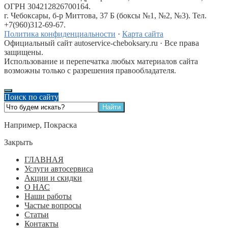
ОГРН 304212826700164.
г. Чебоксары, б-р Миттова, 37 Б (боксы №1, №2, №3). Тел.
+7(960)312-69-67.
Политика конфиденциальности
·
Карта сайта
Официальный сайт autoservice-cheboksary.ru · Все права
защищены.
Использование и перепечатка любых материалов сайта
возможны только с разрешения правообладателя.
Поиск по сайту
Например,
Покраска
Закрыть
ГЛАВНАЯ
Услуги автосервиса
Акции и скидки
О НАС
Наши работы
Частые вопросы
Статьи
Контакты