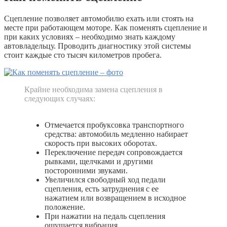
Сцепление позволяет автомобилю ехать или стоять на
месте при работающем моторе. Как поменять сцепление и
при каких условиях – необходимо знать каждому
автовладельцу. Проводить диагностику этой системы
стоит каждые сто тысяч километров пробега.
Крайне необходима замена сцепления в
следующих случаях:
Отмечается пробуксовка транспортного
средства: автомобиль медленно набирает
скорость при высоких оборотах.
Переключение передач сопровождается
рывками, щелчками и другими
посторонними звуками.
Увеличился свободный ход педали
сцепления, есть затруднения с ее
нажатием или возвращением в исходное
положение.
При нажатии на педаль сцепления
ощущается вибрация.