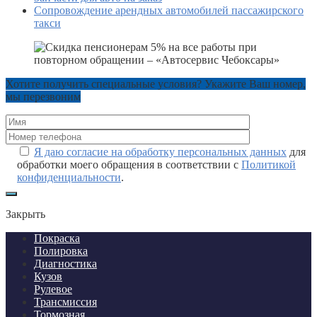
Сопровождение арендных автомобилей пассажирского
такси
Хотите получить специальные условия? Укажите Ваш номер,
мы перезвоним
Я даю согласие на обработку персональных данных
для
обработки моего обращения в соответствии с
Политикой
конфиденциальности
.
Закрыть
Покраска
Полировка
Диагностика
Кузов
Рулевое
Трансмиссия
Тормозная