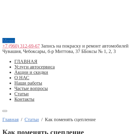
Меню
+7 (960) 312-69-67
Запись на покраску и ремонт автомобилей
Чувашия, Чебоксары, б-р Миттова, 37 Б
Боксы № 1, 2, 3
ГЛАВНАЯ
Услуги автосервиса
Акции и скидки
О НАС
Наши работы
Частые вопросы
Статьи
Контакты
Главная
/
Статьи
/
Как поменять сцепление
Как поменять сцепление