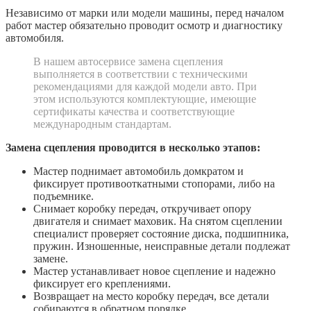
Независимо от марки или модели машины, перед началом
работ мастер обязательно проводит осмотр и диагностику
автомобиля.
В нашем автосервисе замена сцепления
выполняется в соответствии с техническими
рекомендациями для каждой модели авто. При
этом используются комплектующие, имеющие
сертификаты качества и соответствующие
международным стандартам.
Замена сцепления проводится в несколько этапов:
Мастер поднимает автомобиль домкратом и
фиксирует противооткатными стопорами, либо на
подъемнике.
Снимает коробку передач, откручивает опору
двигателя и снимает маховик. На снятом сцеплении
специалист проверяет состояние диска, подшипника,
пружин. Изношенные, неисправные детали подлежат
замене.
Мастер устанавливает новое сцепление и надежно
фиксирует его креплениями.
Возвращает на место коробку передач, все детали
собираются в обратном порядке.