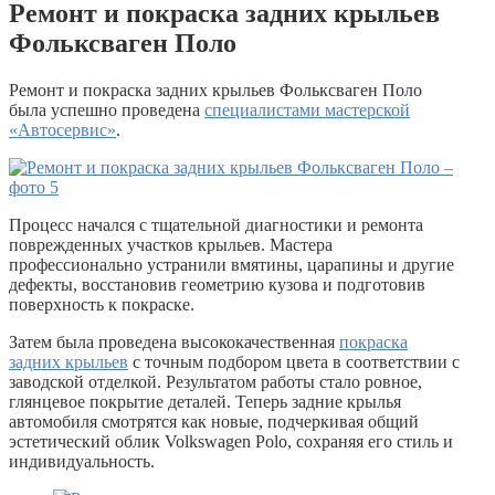
Ремонт и покраска задних крыльев
Фольксваген Поло
Ремонт и покраска задних крыльев Фольксваген Поло
была успешно проведена
специалистами мастерской
«Автосервис»
.
Процесс начался с тщательной диагностики и ремонта
поврежденных участков крыльев. Мастера
профессионально устранили вмятины, царапины и другие
дефекты, восстановив геометрию кузова и подготовив
поверхность к покраске.
Затем была проведена высококачественная
покраска
задних крыльев
с точным подбором цвета в соответствии с
заводской отделкой. Результатом работы стало ровное,
глянцевое покрытие деталей. Теперь задние крылья
автомобиля смотрятся как новые, подчеркивая общий
эстетический облик Volkswagen Polo, сохраняя его стиль и
индивидуальность.