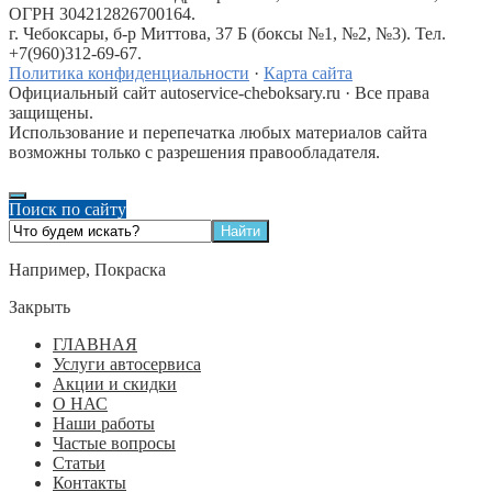
ОГРН 304212826700164.
г. Чебоксары, б-р Миттова, 37 Б (боксы №1, №2, №3). Тел.
+7(960)312-69-67.
Политика конфиденциальности
·
Карта сайта
Официальный сайт autoservice-cheboksary.ru · Все права
защищены.
Использование и перепечатка любых материалов сайта
возможны только с разрешения правообладателя.
Поиск по сайту
Например,
Покраска
Закрыть
ГЛАВНАЯ
Услуги автосервиса
Акции и скидки
О НАС
Наши работы
Частые вопросы
Статьи
Контакты