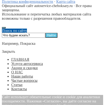
Политика конфиденциальности
·
Карта сайта
Официальный сайт autoservice-cheboksary.ru · Все права
защищены.
Использование и перепечатка любых материалов сайта
возможны только с разрешения правообладателя.
Поиск по сайту
Например,
Покраска
Закрыть
ГЛАВНАЯ
Услуги автосервиса
Акции и скидки
О НАС
Наши работы
Частые вопросы
Статьи
Контакты
Сайт использует обязательные cookie и cookie для аналитики
посещаемости. Нажимая «Согласен», вы даёте согласие на