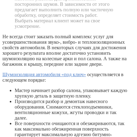
посторонних шумов. В зависимости от этого
предлагает выполнить полную или частичную
обработку, определяет стоимость работ.
Выбрать материал клиент может на свое
усмотрение.
Не всегда стоит заказать полный комплекс услуг для
усовершенствования звуко-, вибро- и теплоизоляционных
свойств автомобиля. В некоторых случаях для достижения
хорошего результата вполне достаточно установить
шумоизоляцию на колесные арки и пол салона. А также на
багажник и крышу, передние или задние двери.
Шумоизоляция автомобиля «под ключ»
осуществляется в
следующем порядке:
Мастер начинает разбор салона, упаковывает каждую
хрупкую деталь в защитную пленку.
Производится разбор и демонтаж навесного
оборудования. Снимаются стеклоподъемники,
вентиляционные кожухи, жгуты проводки и так
далее.
Все поверхности очищаются и обезжириваются, так
как максимально обезжиренная поверхность
гарантирует максимальную адгезию битумно-