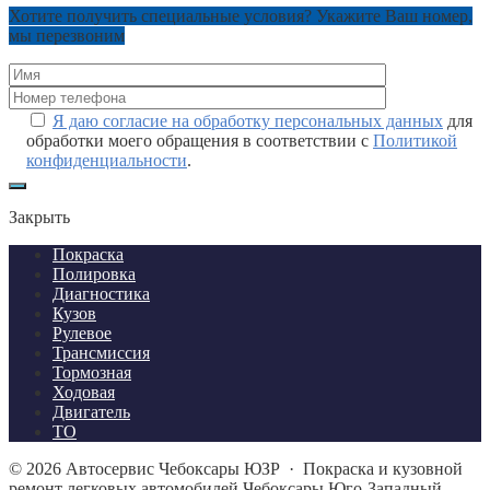
Хотите получить специальные условия? Укажите Ваш номер,
мы перезвоним
Я даю согласие на обработку персональных данных
для
обработки моего обращения в соответствии с
Политикой
конфиденциальности
.
Закрыть
Покраска
Полировка
Диагностика
Кузов
Рулевое
Трансмиссия
Тормозная
Ходовая
Двигатель
ТО
©
2026
Автосервис Чебоксары ЮЗР
·
Покраска и кузовной
ремонт легковых автомобилей Чебоксары Юго-Западный