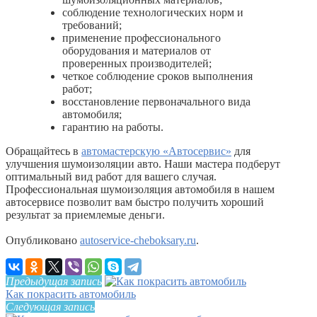
соблюдение технологических норм и
требований;
применение профессионального
оборудования и материалов от
проверенных производителей;
четкое соблюдение сроков выполнения
работ;
восстановление первоначального вида
автомобиля;
гарантию на работы.
Обращайтесь в
автомастерскую «Автосервис»
для
улучшения шумоизоляции авто. Наши мастера подберут
оптимальный вид работ для вашего случая.
Профессиональная шумоизоляция автомобиля в нашем
автосервисе позволит вам быстро получить хороший
результат за приемлемые деньги.
Опубликовано
autoservice-cheboksary.ru
.
Предыдущая запись
Как покрасить автомобиль
Следующая запись