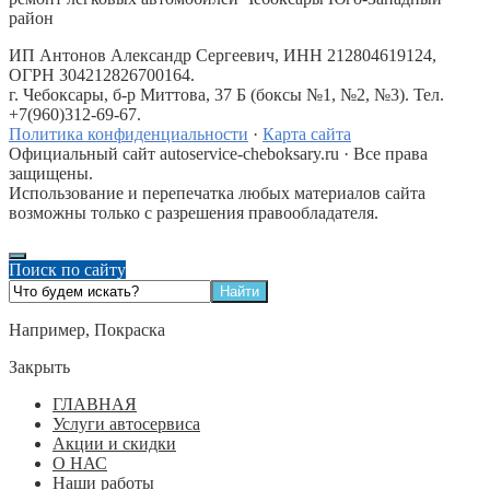
район
ИП Антонов Александр Сергеевич, ИНН 212804619124,
ОГРН 304212826700164.
г. Чебоксары, б-р Миттова, 37 Б (боксы №1, №2, №3). Тел.
+7(960)312-69-67.
Политика конфиденциальности
·
Карта сайта
Официальный сайт autoservice-cheboksary.ru · Все права
защищены.
Использование и перепечатка любых материалов сайта
возможны только с разрешения правообладателя.
Поиск по сайту
Например,
Покраска
Закрыть
ГЛАВНАЯ
Услуги автосервиса
Акции и скидки
О НАС
Наши работы