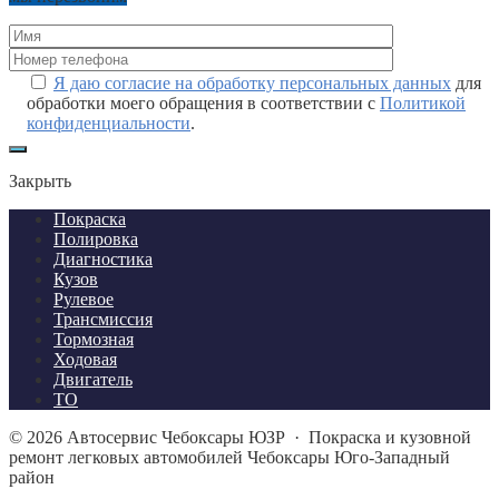
Я даю согласие на обработку персональных данных
для
обработки моего обращения в соответствии с
Политикой
конфиденциальности
.
Закрыть
Покраска
Полировка
Диагностика
Кузов
Рулевое
Трансмиссия
Тормозная
Ходовая
Двигатель
ТО
©
2026
Автосервис Чебоксары ЮЗР
·
Покраска и кузовной
ремонт легковых автомобилей Чебоксары Юго-Западный
район