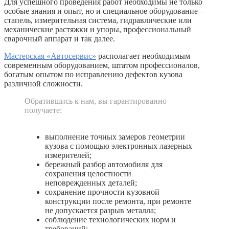
Для успешного проведения работ необходимы не только
особые знания и опыт, но и специальное оборудование –
стапель, измерительная система, гидравлические или
механические растяжки и упоры, профессиональный
сварочный аппарат и так далее.
Мастерская «Автосервис»
располагает необходимым
современным оборудованием, штатом профессионалов,
богатым опытом по исправлению дефектов кузова
различной сложности.
Обратившись к нам, вы гарантированно
получаете:
выполнение точных замеров геометрии
кузова с помощью электронных лазерных
измерителей;
бережный разбор автомобиля для
сохранения целостности
неповрежденных деталей;
сохранение прочности кузовной
конструкции после ремонта, при ремонте
не допускается разрыв металла;
соблюдение технологических норм и
требований;