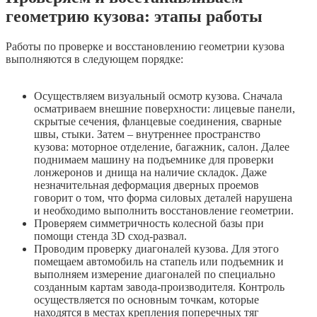
геометрию кузова: этапы работы
Работы по проверке и восстановлению геометрии кузова
выполняются в следующем порядке:
Осуществляем визуальный осмотр кузова. Сначала
осматриваем внешние поверхности: лицевые панели,
скрытые сечения, фланцевые соединения, сварные
швы, стыки. Затем – внутреннее пространство
кузова: моторное отделение, багажник, салон. Далее
поднимаем машину на подъемнике для проверки
лонжеронов и днища на наличие складок. Даже
незначительная деформация дверных проемов
говорит о том, что форма силовых деталей нарушена
и необходимо выполнить восстановление геометрии.
Проверяем симметричность колесной базы при
помощи стенда 3D сход-развал.
Проводим проверку диагоналей кузова. Для этого
помещаем автомобиль на стапель или подъемник и
выполняем измерение диагоналей по специально
созданным картам завода-производителя. Контроль
осуществляется по основным точкам, которые
находятся в местах крепления поперечных тяг