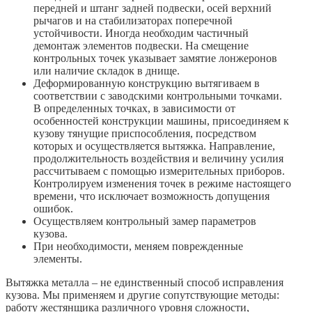
передней и штанг задней подвески, осей верхний
рычагов и на стабилизаторах поперечной
устойчивости. Иногда необходим частичный
демонтаж элементов подвески. На смещение
контрольных точек указывает замятие лонжеронов
или наличие складок в днище.
Деформированную конструкцию вытягиваем в
соответствии с заводскими контрольными точками.
В определенных точках, в зависимости от
особенностей конструкции машины, присоединяем к
кузову тянущие приспособления, посредством
которых и осуществляется вытяжка. Направление,
продолжительность воздействия и величину усилия
рассчитываем с помощью измерительных приборов.
Контролируем изменения точек в режиме настоящего
времени, что исключает возможность допущения
ошибок.
Осуществляем контрольный замер параметров
кузова.
При необходимости, меняем поврежденные
элементы.
Вытяжка металла – не единственный способ исправления
кузова. Мы применяем и другие сопутствующие методы:
работу жестянщика различного уровня сложности,