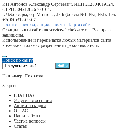
ИП Антонов Александр Сергеевич, ИНН 212804619124,
ОГРН 304212826700164.
г. Чебоксары, б-р Миттова, 37 Б (боксы №1, №2, №3). Тел.
+7(960)312-69-67.
Политика конфиденциальности
·
Карта сайта
Официальный сайт autoservice-cheboksary.ru · Все права
защищены.
Использование и перепечатка любых материалов сайта
возможны только с разрешения правообладателя.
Поиск по сайту
Например,
Покраска
Закрыть
ГЛАВНАЯ
Услуги автосервиса
Акции и скидки
О НАС
Наши работы
Частые вопросы
Статьи