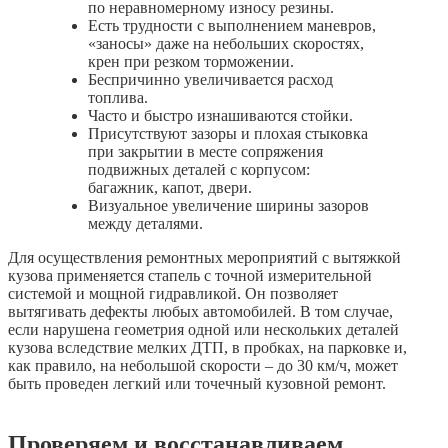
по неравномерному износу резины.
Есть трудности с выполнением маневров,
«заносы» даже на небольших скоростях,
крен при резком торможении.
Беспричинно увеличивается расход
топлива.
Часто и быстро изнашиваются стойки.
Присутствуют зазоры и плохая стыковка
при закрытии в месте сопряжения
подвижных деталей с корпусом:
багажник, капот, двери.
Визуальное увеличение ширины зазоров
между деталями.
Для осуществления ремонтных мероприятий с вытяжкой
кузова применяется стапель с точной измерительной
системой и мощной гидравликой. Он позволяет
вытягивать дефекты любых автомобилей. В том случае,
если нарушена геометрия одной или нескольких деталей
кузова вследствие мелких ДТП, в пробках, на парковке и,
как правило, на небольшой скорости – до 30 км/ч, может
быть проведен легкий или точечный кузовной ремонт.
Проверяем и восстанавливаем