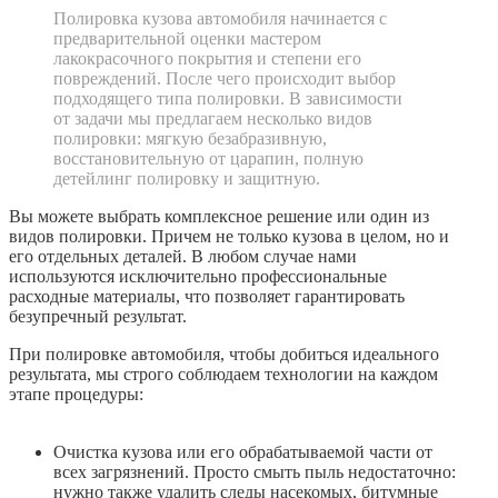
Полировка кузова автомобиля начинается с
предварительной оценки мастером
лакокрасочного покрытия и степени его
повреждений. После чего происходит выбор
подходящего типа полировки. В зависимости
от задачи мы предлагаем несколько видов
полировки: мягкую безабразивную,
восстановительную от царапин, полную
детейлинг полировку и защитную.
Вы можете выбрать комплексное решение или один из
видов полировки. Причем не только кузова в целом, но и
его отдельных деталей. В любом случае нами
используются исключительно профессиональные
расходные материалы, что позволяет гарантировать
безупречный результат.
При полировке автомобиля, чтобы добиться идеального
результата, мы строго соблюдаем технологии на каждом
этапе процедуры:
Очистка кузова или его обрабатываемой части от
всех загрязнений. Просто смыть пыль недостаточно:
нужно также удалить следы насекомых, битумные