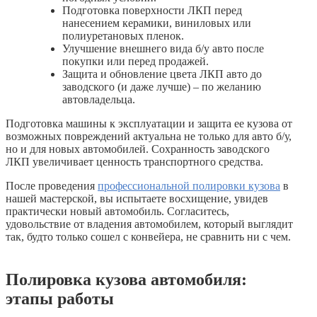
Подготовка поверхности ЛКП перед
нанесением керамики, виниловых или
полиуретановых пленок.
Улучшение внешнего вида б/у авто после
покупки или перед продажей.
Защита и обновление цвета ЛКП авто до
заводского (и даже лучше) – по желанию
автовладельца.
Подготовка машины к эксплуатации и защита ее кузова от
возможных повреждений актуальна не только для авто б/у,
но и для новых автомобилей. Сохранность заводского
ЛКП увеличивает ценность транспортного средства.
После проведения
профессиональной полировки кузова
в
нашей мастерской, вы испытаете восхищение, увидев
практически новый автомобиль. Согласитесь,
удовольствие от владения автомобилем, который выглядит
так, будто только сошел с конвейера, не сравнить ни с чем.
Полировка кузова автомобиля:
этапы работы