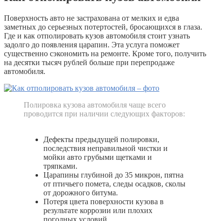
Поверхность авто не застрахована от мелких и едва
заметных до серьезных потертостей, бросающихся в глаза.
Где и как отполировать кузов автомобиля стоит узнать
задолго до появления царапин. Эта услуга поможет
существенно сэкономить на ремонте. Кроме того, получить
на десятки тысяч рублей больше при перепродаже
автомобиля.
Полировка кузова автомобиля чаще всего
проводится при наличии следующих факторов:
Дефекты предыдущей полировки,
последствия неправильной чистки и
мойки авто грубыми щетками и
тряпками.
Царапины глубиной до 35 микрон, пятна
от птичьего помета, следы осадков, сколы
от дорожного битума.
Потеря цвета поверхности кузова в
результате коррозии или плохих
погодных условий.