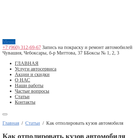
Меню
+7 (960) 312-69-67
Запись на покраску и ремонт автомобилей
Чувашия, Чебоксары, б-р Миттова, 37 Б
Боксы № 1, 2, 3
ГЛАВНАЯ
Услуги автосервиса
Акции и скидки
О НАС
Наши работы
Частые вопросы
Статьи
Контакты
Главная
/
Статьи
/
Как отполировать кузов автомобиля
Как отполировать кузов автомобиля