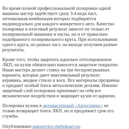
Во время полной профессиональной полировки одной
машины мастер задействует сразу 3-4 вида паст,
оптимальная комбинация которых подбирается
индивидуально для каждого конкретного авто. Качество
полировки и итоговый результат зависит не только от
полировальной машинки и пасты, но и от правильно
подобранного полировального круга. При использовании
одного круга, но разных паст, на выходе получаем разные
результаты.
Кроме того, чтобы защитить идеально отполированное
ЛКП, на кузов обязательно наносится защитное покрытие.
Наши мастера делают ставку на три беспроигрышных
варианта, которые дают максимальный результат:
керамика, жидкое стекло и воск. Все материалы прозрачны
и придают особый блеск металлическим деталям. Именно
защитный слой полировки принимает на себя все
механические воздействия и защищает кузов от царапин.
Полировка кузова в
автомастерской «Автосервис»
не
только возвращает блеск ЛКП, но и продлевает срок его
службы.
Опубликовано
autoservice-cheboksary.ru
.