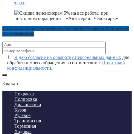
такси
Хотите получить специальные условия? Укажите Ваш номер,
мы перезвоним
Я даю согласие на обработку персональных данных
для
обработки моего обращения в соответствии с
Политикой
конфиденциальности
.
Закрыть
Покраска
Полировка
Диагностика
Кузов
Рулевое
Трансмиссия
Тормозная
Ходовая