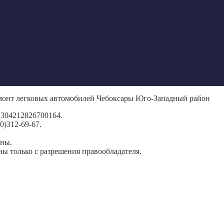
емонт легковых автомобилей Чебоксары Юго-Западный район
304212826700164.
0)312-69-67.
ены.
ы только с разрешения правообладателя.