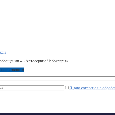
кси
мы перезвоним
Я даю согласие на обраб