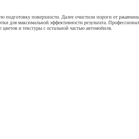
ю подготовку поверхности. Далее очистили пороги от ржавчины,
ки для максимальной эффективности результата. Профессионал
е цветов и текстуры с остальной частью автомобиля.