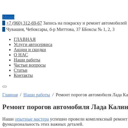
Меню
+7 (960) 312-69-67
Запись на покраску и ремонт автомобилей
Чувашия, Чебоксары, б-р Миттова, 37 Б
Боксы № 1, 2, 3
ГЛАВНАЯ
Услуги автосервиса
Акции и скидки
О НАС
Наши работы
Частые вопросы
Статьи
Контакты
Главная
/
Наши работы
/
Ремонт порогов автомобиля Лада Ка
Ремонт порогов автомобиля Лада Калин
Наши
опытные мастера
успешно провели комплексный ремонт по
функциональность этих важных деталей.