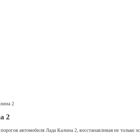
лина 2
а 2
рогов автомобиля Лада Калина 2, восстанавливая не только эс