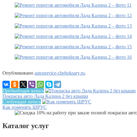
Опубликовано
autoservice-cheboksary.ru
.
Предыдущая запись
Покраска авто Лада Калина 2 без крыши
Следующая запись
Как поменять ШРУС
Каталог услуг