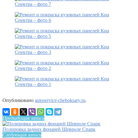
Опубликовано
autoservice-cheboksary.ru
.
Предыдущая запись
Полировка задних фонарей Шевроле Спарк
Следующая запись