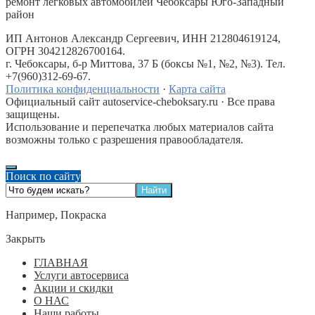
ремонт легковых автомобилей Чебоксары Юго-Западный
район
ИП Антонов Александр Сергеевич, ИНН 212804619124,
ОГРН 304212826700164.
г. Чебоксары, б-р Миттова, 37 Б (боксы №1, №2, №3). Тел.
+7(960)312-69-67.
Политика конфиденциальности
·
Карта сайта
Официальный сайт autoservice-cheboksary.ru · Все права
защищены.
Использование и перепечатка любых материалов сайта
возможны только с разрешения правообладателя.
Поиск по сайту
Например,
Покраска
Закрыть
ГЛАВНАЯ
Услуги автосервиса
Акции и скидки
О НАС
Наши работы