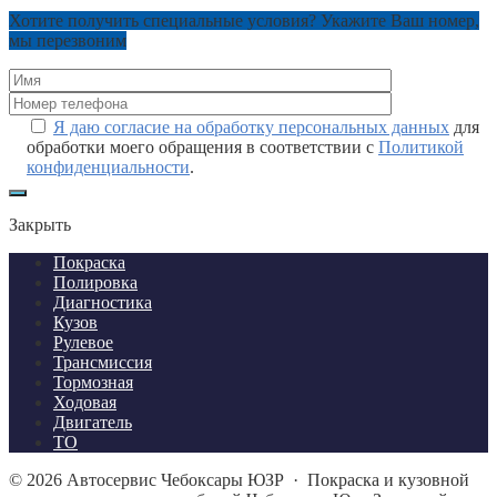
Хотите получить специальные условия? Укажите Ваш номер,
мы перезвоним
Я даю согласие на обработку персональных данных
для
обработки моего обращения в соответствии с
Политикой
конфиденциальности
.
Закрыть
Покраска
Полировка
Диагностика
Кузов
Рулевое
Трансмиссия
Тормозная
Ходовая
Двигатель
ТО
©
2026
Автосервис Чебоксары ЮЗР
·
Покраска и кузовной