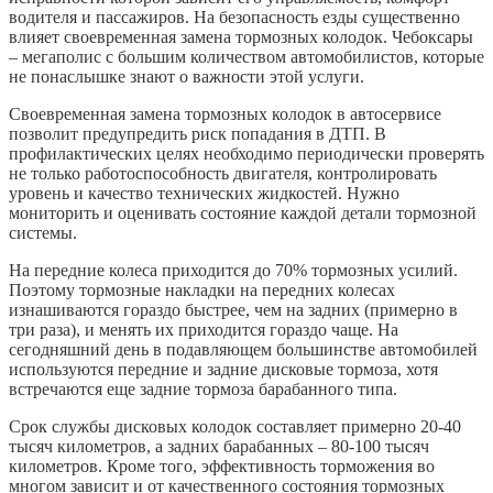
водителя и пассажиров. На безопасность езды существенно
влияет своевременная замена тормозных колодок. Чебоксары
– мегаполис с большим количеством автомобилистов, которые
не понаслышке знают о важности этой услуги.
Своевременная замена тормозных колодок в автосервисе
позволит предупредить риск попадания в ДТП. В
профилактических целях необходимо периодически проверять
не только работоспособность двигателя, контролировать
уровень и качество технических жидкостей. Нужно
мониторить и оценивать состояние каждой детали тормозной
системы.
На передние колеса приходится до 70% тормозных усилий.
Поэтому тормозные накладки на передних колесах
изнашиваются гораздо быстрее, чем на задних (примерно в
три раза), и менять их приходится гораздо чаще. На
сегодняшний день в подавляющем большинстве автомобилей
используются передние и задние дисковые тормоза, хотя
встречаются еще задние тормоза барабанного типа.
Срок службы дисковых колодок составляет примерно 20-40
тысяч километров, а задних барабанных – 80-100 тысяч
километров. Кроме того, эффективность торможения во
многом зависит и от качественного состояния тормозных