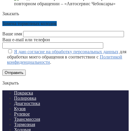
Заказать
Замена тормозных колодок
Ваше имя
Ваш e-mail или телефон
Я даю согласие на обработку персональных данных
для
обработки моего обращения в соответствии с
Политикой
конфиденциальности
.
Отправить
Закрыть
Покраска
Полировка
Диагностика
Кузов
Рулевое
Трансмиссия
Тормозная
Ходовая