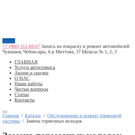
Меню
+7 (960) 312-69-67
Запись на покраску и ремонт автомобилей
Чувашия, Чебоксары, б-р Миттова, 37 Б
Боксы № 1, 2, 3
ГЛАВНАЯ
Услуги автосервиса
Акции и скидки
О НАС
Наши работы
Частые вопросы
Статьи
Контакты
Главная
/
Каталог
/
Обслуживание и ремонт тормозной
системы
/
Замена тормозных колодок