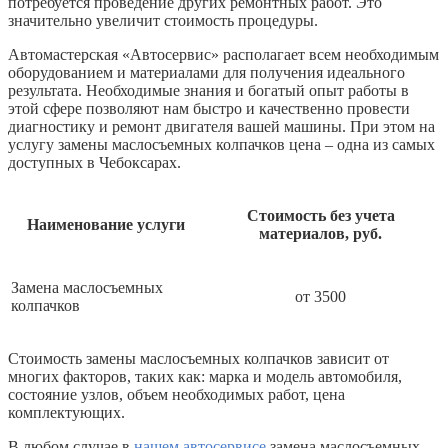
потребуется проведение других ремонтных работ. Это
значительно увеличит стоимость процедуры.
Автомастерская «Автосервис» располагает всем необходимым
оборудованием и материалами для получения идеального
результата. Необходимые знания и богатый опыт работы в
этой сфере позволяют нам быстро и качественно провести
диагностику и ремонт двигателя вашей машины. При этом на
услугу замены маслосъемных колпачков цена – одна из самых
доступных в Чебоксарах.
Стоимость без учета
Наименование услуги
материалов, руб.
Замена маслосъемных
от 3500
колпачков
Стоимость замены маслосъемных колпачков зависит от
многих факторов, таких как: марка и модель автомобиля,
состояние узлов, объем необходимых работ, цена
комплектующих.
В любом случае в
нашем автосервисе
замена маслосъемных