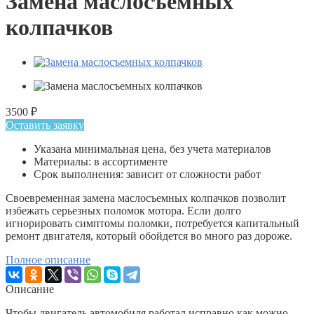
Замена маслосъемных
колпачков
3500
₽
Оставить заявку
Указана минимальная цена, без учета материалов
Материалы: в ассортименте
Срок выполнения: зависит от сложности работ
Своевременная замена маслосъемных колпачков позволит
избежать серьезных поломок мотора. Если долго
игнорировать симптомы поломки, потребуется капитальный
ремонт двигателя, который обойдется во много раз дороже.
Полное описание
Описание
Чтобы двигатель автомобиля работал исправно как можно